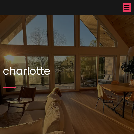
charlotte